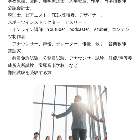
学校教諭、医師、理学療法士、大学教授、作家、日本語教師、
公認会計士、
税理士、ピアニスト、TEDx登壇者、デザイナー、
スポーツインストラクター、アスリート
・オンライン講師、Youtuber、podcaster、V tuber、コンテン
ツ制作者
・アナウンサー、声優、ナレーター、俳優、歌手、音楽教師、
落語家
・教員免許試験、公務員試験、アナウンサー試験、俳優/声優養
成所入所試験、宝塚音楽学校 など
難関試験を受験する方