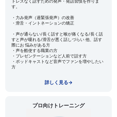
トレスなく話すための発声・発話習慣を作りま
す。
・力み発声（過緊張発声）の改善
・滑舌・イントネーションの矯正
・声が通らない/長く話すと喉が痛くなる/長く話
すと声が嗄れる/滑舌が悪く話しづらい 他、話す
際にお 悩みがある方
・声を酷使する職業の方
・プレゼンテーションなど人前で話す方
・ポッドキャストなど音声でファンを増やしたい
方
詳しく見る→
プロ向けトレーニング