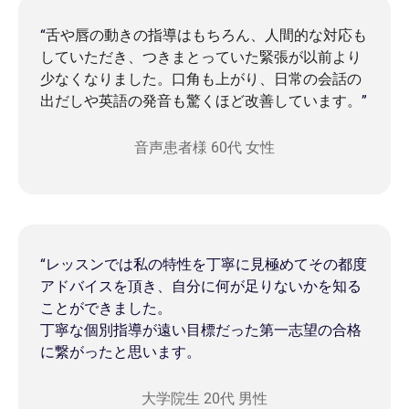
“
舌や唇の動きの指導はもちろん、人間的な対応も
していただき、つきまとっていた緊張が以前より
少なくなりました。口角も上がり、日常の会話の
出だしや英語の発音も驚くほど改善しています。
”
音声患者様 60代 女性
“レッスンでは私の特性を丁寧に見極めてその都度
アドバイスを頂き、自分に何が足りないかを知る
ことができました。
丁寧な個別指導が遠い目標だった第一志望の合格
に繋がったと思います。
大学院生 20代 男性