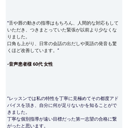
“
舌や唇の動きの指導はもちろん、人間的な対応もして
いただき、つきまとっていた緊張が以前より少なくな
りました。
口角も上がり、日常の会話の出だしや英語の発音も驚
くほど改善しています。
”
-音声患者様 60代 女性
“レッスンでは私の特性を丁寧に見極めてその都度アド
バイスを頂き、自分に何が足りないかを知ることがで
きました。
丁寧な個別指導が遠い目標だった第一志望の合格に繋
がったと思います。