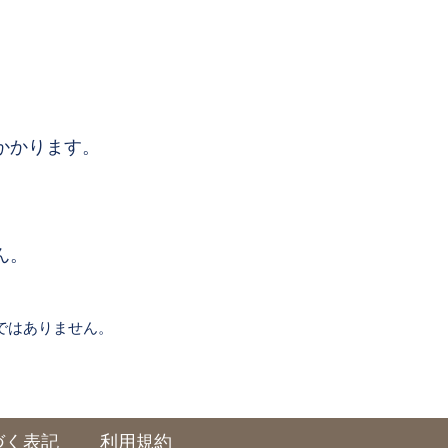
かかります。
ん。
ではありません。
づく表記
利用規約