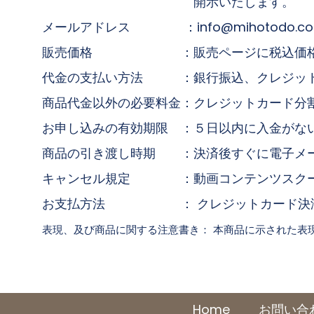
開示いた
メールアドレス ：info@mihotodo.c
販売価格 ：販売ページに税込価格
代金の支払い方法 ：銀行振込、クレジットカー
商品代金以外の必要料金：クレジットカード分
お申し込みの有効期限 ：５日以内に入金がな
商品の引き渡し時期 ：決済後すぐに電子メー
キャンセル規定 ：動画コンテンツスクール
お支払方法 ： クレジットカード決済(VISA・Ma
表現、及び商品に関する注意書き： 本商品に示された表
Home
お問い合