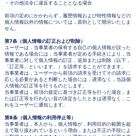
・その他法令に違反することとなる場合
前項の定めにかかわらず，履歴情報および特性情報などの
個人情報以外の情報については，原則として開示いたしま
せん。
第7条（個人情報の訂正および削除）
ユーザーは，当事業者の保有する自己の個人情報が誤った
情報である場合には，当事業者が定める手続きにより，当
事業者に対して個人情報の訂正，追加または削除（以下，
「訂正等」といいます。）を請求することができます。
当事業者は，ユーザーから前項の請求を受けてその請求に
応じる必要があると判断した場合には，遅滞なく，当該個
人情報の訂正等を行うものとします。
当事業者は，前項の規定に基づき訂正等を行った場合，ま
たは訂正等を行わない旨の決定をしたときは遅滞なく，こ
れをユーザーに通知します。
第8条（個人情報の利用停止等）
当事業者は，本人から，個人情報が，利用目的の範囲を超
えて取り扱われているという理由，または不正の手段によ