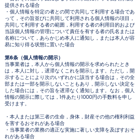
提供される場合
・個人情報を特定の者との間で共同して利用する場合であ
って，その旨並びに共同して利用される個人情報の項目，
共同して利用する者の範囲，利用する者の利用目的および
当該個人情報の管理について責任を有する者の氏名または
名称について，あらかじめ本人に通知し，または本人が容
易に知り得る状態に置いた場合
第6条（個人情報の開示）
当事業者は，本人から個人情報の開示を求められたとき
は，本人に対し，遅滞なくこれを開示します。ただし，開
示することにより次のいずれかに該当する場合は，その全
部または一部を開示しないこともあり，開示しない決定を
した場合には，その旨を遅滞なく通知します。なお，個人
情報の開示に際しては，1件あたり1000円の手数料を申し
受けます。
・本人または第三者の生命，身体，財産その他の権利利益
を害するおそれがある場合
・当事業者の業務の適正な実施に著しい支障を及ぼすおそ
れがある場合