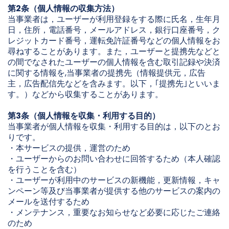
第2条（個人情報の収集方法）
当事業者は，ユーザーが利用登録をする際に氏名，生年月
日，住所，電話番号，メールアドレス，銀行口座番号，ク
レジットカード番号，運転免許証番号などの個人情報をお
尋ねすることがあります。また，ユーザーと提携先などと
の間でなされたユーザーの個人情報を含む取引記録や決済
に関する情報を,当事業者の提携先（情報提供元，広告
主，広告配信先などを含みます。以下，｢提携先｣といいま
す。）などから収集することがあります。
第3条（個人情報を収集・利用する目的）
当事業者が個人情報を収集・利用する目的は，以下のとお
りです。
・本サービスの提供，運営のため
・ユーザーからのお問い合わせに回答するため（本人確認
を行うことを含む）
・ユーザーが利用中のサービスの新機能，更新情報，キャ
ンペーン等及び当事業者が提供する他のサービスの案内の
メールを送付するため
・メンテナンス，重要なお知らせなど必要に応じたご連絡
のため