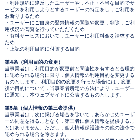
・利用規約に違反したユーザーや，不正・不当な目的でサ
ービスを利用しようとするユーザーの特定をし，ご利用を
お断りするため
・ユーザーにご自身の登録情報の閲覧や変更，削除，ご利
用状況の閲覧を行っていただくため
・有料サービスにおいて，ユーザーに利用料金を請求する
ため
・上記の利用目的に付随する目的
第4条（利用目的の変更）
当事業者は，利用目的が変更前と関連性を有すると合理的
に認められる場合に限り，個人情報の利用目的を変更する
ものとします。 利用目的の変更を行った場合には，変更
後の目的について，当事業者所定の方法により，ユーザー
に通知し，本ウェブサイトに公表するものとします。
第5条（個人情報の第三者提供）
当事業者は，次に掲げる場合を除いて，あらかじめユーザ
ーの同意を得ることなく，第三者に個人情報を提供するこ
とはありません。ただし，個人情報保護法その他の法令で
認められる場合を除きます。