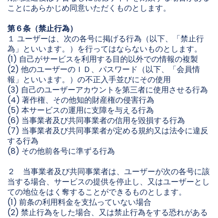
ことにあらかじめ同意いただくものとします。
第６条（禁止行為）
１ ユーザーは、次の各号に掲げる行為（以下、「禁止行
為」といいます。）を行ってはならないものとします。
(1) 自己がサービスを利用する目的以外での情報の複製
(2) 他のユーザーのＩＤ、パスワード（以下、「会員情
報」といいます。）の不正入手並びにその使用
(3) 自己のユーザーアカウントを第三者に使用させる行為
(4) 著作権、その他知的財産権の侵害行為
(5) 本サービスの運用に支障を与える行為
(6) 当事業者及び共同事業者の信用を毀損する行為
(7) 当事業者及び共同事業者が定める規約又は法令に違反
する行為
(8) その他前各号に準ずる行為
２ 当事業者及び共同事業者は、ユーザーが次の各号に該
当する場合、サービスの提供を停止し、又はユーザーとし
ての地位をはく奪することができるものとします。
(1) 前条の利用料金を支払っていない場合
(2) 禁止行為をした場合、又は禁止行為をする恐れがある