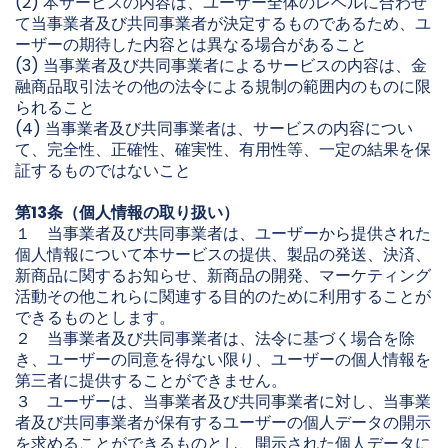
(2) 本サービスの内容は、ユーザー全体のレベルに合わせ
て当事業者及び共同事業者が決定するものであるため、ユ
ーザーの期待した内容とは異なる場合があること
(3) 当事業者及び共同事業者によるサービスの内容は、金
融商品取引法その他の法令による規制の範囲内のものに限
られること
(4) 当事業者及び共同事業者は、サービスの内容につい
て、完全性、正確性、確実性、有用性等、一定の結果を保
証するものではないこと
第13条（個人情報の取り扱い）
１ 当事業者及び共同事業者は、ユーザーから提供された
個人情報について本サービスの提供、製品の発送、決済、
新商品に関するお知らせ、新商品の開発、マーケティング
活動その他これらに関連する目的のために利用することが
できるものとします。
２ 当事業者及び共同事業者は、法令に基づく場合を除
き、ユーザーの同意を得ない限り、ユーザーの個人情報を
第三者に提供することができません。
３ ユーザーは、当事業者及び共同事業者に対し、当事業
者及び共同事業者が保有するユーザーの個人データの開示
を求めることができるものとし、開示された個人データに