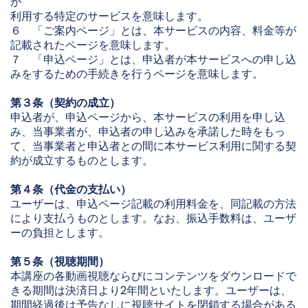
が
利用する特定のサービスを意味します。
６ 「ご案内ページ」とは、本サービスの内容、料金等が
記載されたページを意味します。
７ 「申込ページ」とは、申込者が本サービスへの申し込
みをするための手続きを行うページを意味します。
第３条（契約の成立）
申込者が、申込ページから、本サービスの利用を申し込
み、当事業者が、申込者の申し込みを承諾した時をもっ
て、当事業者と申込者との間に本サービス利用に関する契
約が成立するものとします。
第４条（代金の支払い）
ユーザーは、申込ページ記載の利用料金を、同記載の方法
により支払うものとします。なお、振込手数料は、ユーザ
ーの負担とします。
第５条（視聴期間）
本講座の各動画視聴ならびにコンテンツをダウンロードで
きる期間は決済日より2年間といたします。ユーザーは、
期間経過後は予告なしに視聴サイトを閉鎖する場合がある