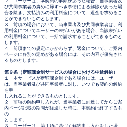
２ ユーザーは、本契約の解除があった場合、当事業者及
び共同事業者の責めに帰すべき事情による解除があった場
合を除き、支払済みの利用料金について、返金を求めるこ
とができないものとします。
３ 前項の場合において、当事業者及び共同事業者は、利
用料金についてユーザーの未払いがある場合、当該未払い
の利用料金について、一括で請求することができるものと
します。
４ 前項までの規定にかかわらず、返金について、ご案内
ページに各別の定めがある場合には、その内容が優先され
るものとします。
第９条（定額課金制サービスの場合における中途解約）
１ 本サービスが定額課金制である場合には、ユーザー
は、当事業者及び共同事業者に対し、いつでも契約の解約
を申
し入れることができるものとします。
２ 前項の解約申し入れが、当事業者に到達してからご案
内ページ記載の期間が経過した時に、本契約は終了するも
の
とします。
３ ユーザーは、第１項に基づく解約申し入れをした場