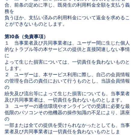
合、前条の定めに準じ、既発生の利用料金全額を支払う義
務を
負うほか、支払い済みの利用料金について返金を求めるこ
とができないものとします。
第10条（免責事項）
１ 当事業者及び共同事業者は、ユーザー間に生じた個人
的なトラブル等の本サービスの提供と直接関連しない事情
に
よって生じた損害については、一切責任を負わないものと
します。
２ ユーザーは、本サービス利用に際し、自己の会員情報
の管理を自己の責任において行うものとし、当該会員情報
の
紛失及び流出等によって生じた損害についても、当事業者
及び共同事業者は、一切責任を負わないものとします。
３ ユーザーの通信環境やオンラインでの受講に必要な最
低限のパソコンその他機器の操作知識の不足により、講座
の
一部または全ての提供を受けられなかったとしても、当事
業者及び共同事業者は一切責任を負わないものとしま