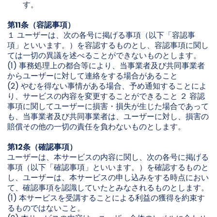
す。
第11条（容認事項）
１ ユーザーは、次の各号に掲げる事項（以下「容認事
項」といいます。）を容認するものとし、容認事項に関し
ては一切の異議を述べることができないものとします。
(1) 事務処理上の都合等により、当事業者及び共同事業者
からユーザーに対して連絡をする場合があること
(2) やむを得ない事情がある場合、予め通知することによ
り、サービスの内容を変更することができること ２ 容認
事項に関してユーザーに損害・損失が生じた場合であって
も、当事業者及び共同事業者は、ユーザーに対し、損害の
賠償その他の一切の責任を負わないものとします。
第12条（確認事項）
ユーザーは、本サービスの内容に関し、次の各号に掲げる
事項（以下「確認事項」といいます。）を確認するものと
し、ユーザーは、本サービスの申し込みをする時点におい
て、確認事項を認識していたとみなされるものとします。
(1) 本サービスを受講することによる利益の獲得を約束す
るものではないこと。