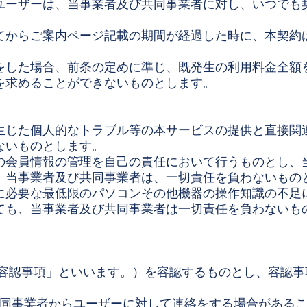
ユーザーは、当事業者及び共同事業者に対し、いつでも
てからご案内ページ記載の期間が経過した時に、本契約
をした場合、前条の定めに準じ、既発生の利用料金全額
を求めることができないものとします。
生じた個人的なトラブル等の本サービスの提供と直接関
ないものとします。
の会員情報の管理を自己の責任において行うものとし、
、当事業者及び共同事業者は、一切責任を負わないもの
に必要な最低限のパソコンその他機器の操作知識の不足
ても、当事業者及び共同事業者は一切責任を負わないも
「容認事項」といいます。）を容認するものとし、容認
び共同事業者からユーザーに対して連絡をする場合がある