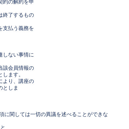
契約の解約を申
は終了するもの
を支払う義務を
連しない事情に
当該会員情報の
とします。
により、講座の
のとしま
事項に関しては一切の異議を述べることができな
こと