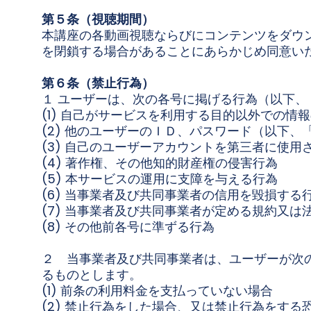
第５条（視聴期間）
本講座の各動画視聴ならびにコンテンツをダウ
を閉鎖する場合があることにあらかじめ同意い
第６条（禁止行為）
１ ユーザーは、次の各号に掲げる行為（以下
(1) 自己がサービスを利用する目的以外での情
(2) 他のユーザーのＩＤ、パスワード（以下
(3) 自己のユーザーアカウントを第三者に使用
(4) 著作権、その他知的財産権の侵害行為
(5) 本サービスの運用に支障を与える行為
(6) 当事業者及び共同事業者の信用を毀損する
(7) 当事業者及び共同事業者が定める規約又は
(8) その他前各号に準ずる行為
２ 当事業者及び共同事業者は、ユーザーが次
るものとします。
(1) 前条の利用料金を支払っていない場合
(2) 禁止行為をした場合、又は禁止行為をす