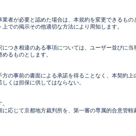
事業者が必要と認めた場合は、本規約を変更できるもの
ト上での掲示その他適切な方法により周知します。
釈につき相違のある事項については、ユーザー並びに当
努めるものとします。
手方の事前の書面による承諾を得ることなく、本契約上
若しくは担保に供してはならない。
す。
額に応じて京都地方裁判所を、第一審の専属的合意管轄