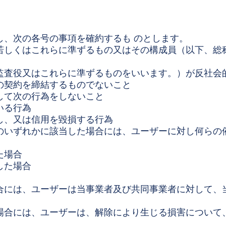
し、次の各号の事項を確約するも のとします。
若しくはこれらに準ずるもの又はその構成員（以下、総
監査役又はこれらに準ずるものをいいます。）が反社会
の契約を締結するものでないこと
して次の行為をしないこと
いる行為
し、又は信用を毀損する行為
のいずれかに該当した場合には、ユーザーに対し何らの
た場合
した場合
合には、ユーザーは当事業者及び共同事業者に対して、
場合には、ユーザーは、解除により生じる損害について