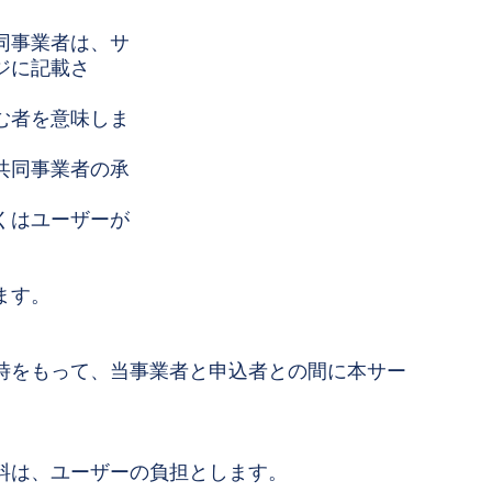
同事業者は、サ
ジに記載さ
む者を意味しま
共同事業者の承
くはユーザーが
ます。
時をもって、当事業者と申込者との間に本サー
料は、ユーザーの負担とします。