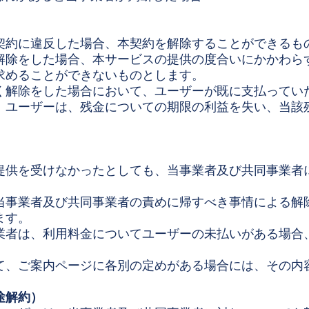
契約に違反した場合、本契約を解除することができるも
解除をした場合、本サービスの提供の度合いにかかわら
求めることができないものとします。
く解除をした場合において、ユーザーが既に支払ってい
、ユーザーは、残金についての期限の利益を失い、当該
提供を受けなかったとしても、当事業者及び共同事業者
当事業者及び共同事業者の責めに帰すべき事情による解
ます。
業者は、利用料金についてユーザーの未払いがある場合
て、ご案内ページに各別の定めがある場合には、その内
途解約）