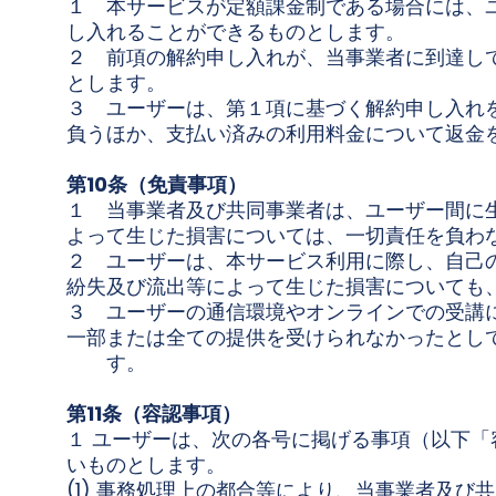
１ 本サービスが定額課金制である場合には、
し入れることができるものとします。
２ 前項の解約申し入れが、当事業者に到達し
とします。
３ ユーザーは、第１項に基づく解約申し入れ
負うほか、支払い済みの利用料金について返金
第10条（免責事項）
１ 当事業者及び共同事業者は、ユーザー間に
よって生じた損害については、一切責任を負わ
２ ユーザーは、本サービス利用に際し、自己
紛失及び流出等によって生じた損害についても
３ ユーザーの通信環境やオンラインでの受講
一部または全ての提供を受けられなかったとし
す。
第11条（容認事項）
１ ユーザーは、次の各号に掲げる事項（以下
いものとします。
(1) 事務処理上の都合等により、当事業者及