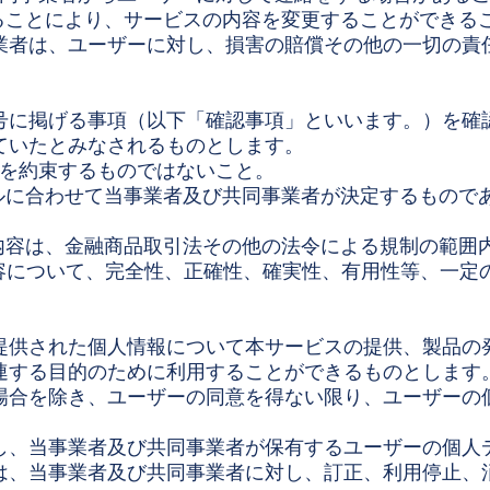
することにより、サービスの内容を変更することができる
業者は、ユーザーに対し、損害の賠償その他の一切の責
号に掲げる事項（以下「確認事項」といいます。）を確
ていたとみなされるものとします。
得を約束するものではないこと。
ベルに合わせて当事業者及び共同事業者が決定するもの
の内容は、金融商品取引法その他の法令による規制の範囲
内容について、完全性、正確性、確実性、有用性等、一定
提供された個人情報について本サービスの提供、製品の
連する目的のために利用することができるものとします
場合を除き、ユーザーの同意を得ない限り、ユーザーの
し、当事業者及び共同事業者が保有するユーザーの個人
は、当事業者及び共同事業者に対し、訂正、利用停止、