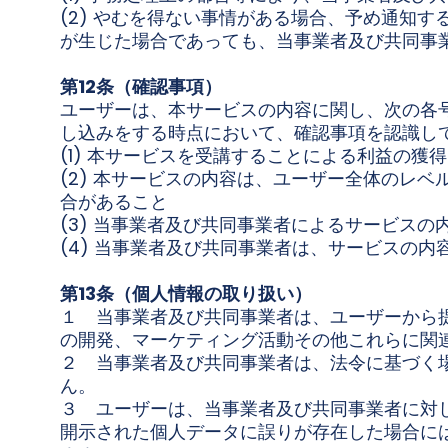
(2) やむを得ない事情がある場合、予め通知
が生じた場合であっても、当事業者及び共同事
第12条（確認事項）
ユーザーは、本サービスの内容に関し、次の各
し込みをする時点において、確認事項を認識し
(1) 本サービスを受講することによる利益の獲
(2) 本サービスの内容は、ユーザー全体のレ
合があること
(3) 当事業者及び共同事業者によるサービス
(4) 当事業者及び共同事業者は、サービスの
第13条（個人情報の取り扱い）
１ 当事業者及び共同事業者は、ユーザーから
の開発、マーケティング活動その他これらに関
２ 当事業者及び共同事業者は、法令に基づく
ん。
３ ユーザーは、当事業者及び共同事業者に対
開示された個人データに誤りが存在した場合に