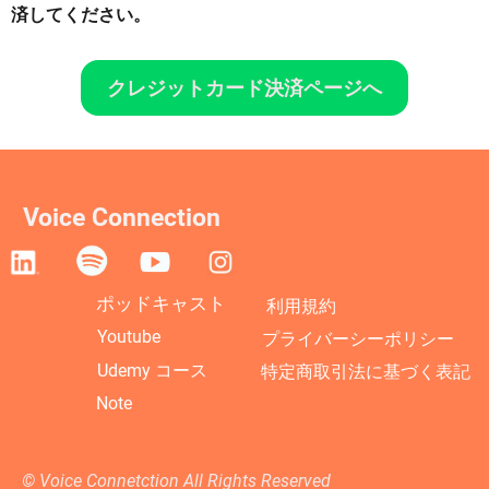
済してください。
クレジットカード決済ページへ
Voice Connection
ポッドキャスト
利用規約
Youtube
プライバーシーポリシー
Udemy コース
特定商取引法に基づく表記
Note
©︎ Voice Connetction All Rights Reserved