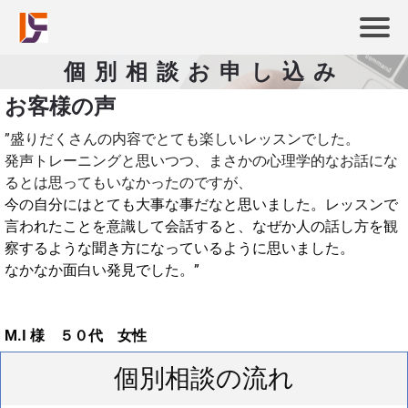
個別相談お申し込み
お客様の声
”盛りだくさんの内容でとても楽しいレッスンでした。
発声トレーニングと思いつつ、まさかの心理学的なお話にな
るとは思ってもいなかったのですが、
今の自分にはとても大事な事だなと思いました。レッスンで
言われたことを意識して会話すると、なぜか人の話し方を観
察するような聞き方になっているように思いました。
なかなか面白い発見でした。”
M.I 様 ５０代 女性
個別相談の流れ