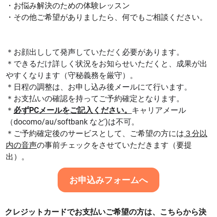
・お悩み解決のための体験レッスン
・その他ご希望がありましたら、何でもご相談ください。
＊お顔出しして発声していただく必要があります。
＊できるだけ詳しく状況をお知らせいただくと、成果が出
やすくなります（守秘義務を厳守）。
＊日程の調整は、お申し込み後メールにて行います。
＊お支払いの確認を持ってご予約確定となります。
＊
必ずPCメールをご記入ください。
キャリアメール
（docomo/au/softbank など)は不可。
＊ご予約確定後のサービスとして、ご希望の方には
３分以
内の音声
の事前チェックをさせていただきます（要提
出）。
お申込みフォームへ
クレジットカードでお支払いご希望の方は、こちらから決